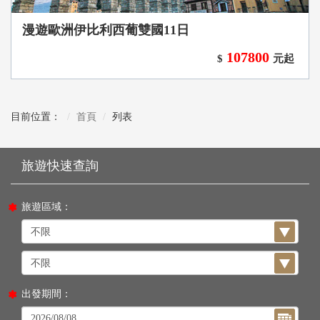
漫遊歐洲伊比利西葡雙國11日
107800
$
元起
目前位置：
首頁
列表
旅遊區域：
出發期間：