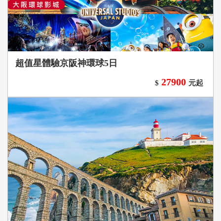
超值星體驗京阪神環球5日
27900
$
元起