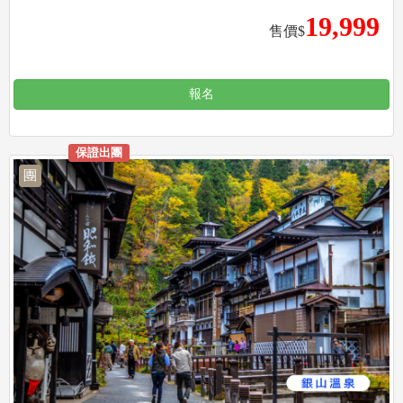
19,999
售價$
報名
保證出團
團