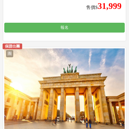
31,999
售價$
報名
保證出團
團