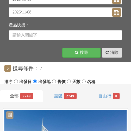
產品快搜：
搜尋
清除
搜尋條件：
2749
2749
0
團