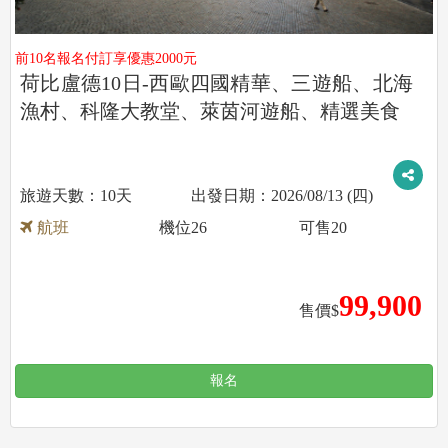
前10名報名付訂享優惠2000元
荷比盧德10日-西歐四國精華、三遊船、北海
漁村、科隆大教堂、萊茵河遊船、精選美食
10天
2026/08/13 (四)
航班
機位
26
可售
20
99,900
售價$
報名