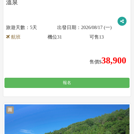
溫泉
5天
2026/08/17 (一)
航班
機位
31
可售
13
38,900
售價$
報名
團