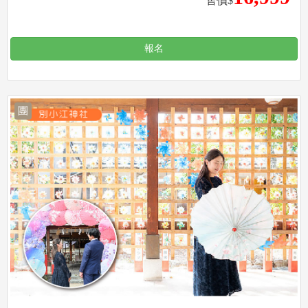
售價$
報名
團