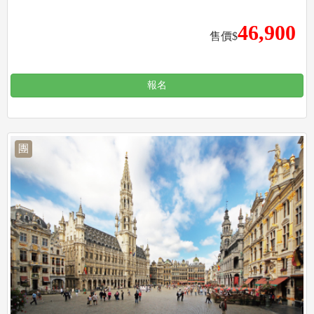
46,900
售價$
報名
團