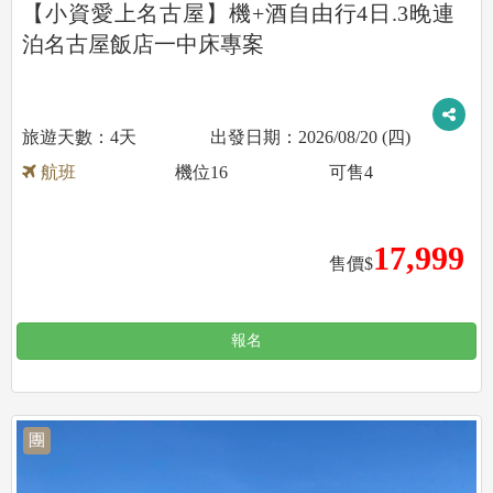
【小資愛上名古屋】機+酒自由行4日.3晚連
泊名古屋飯店一中床專案
4天
2026/08/20 (四)
航班
機位
16
可售
4
17,999
售價$
報名
團