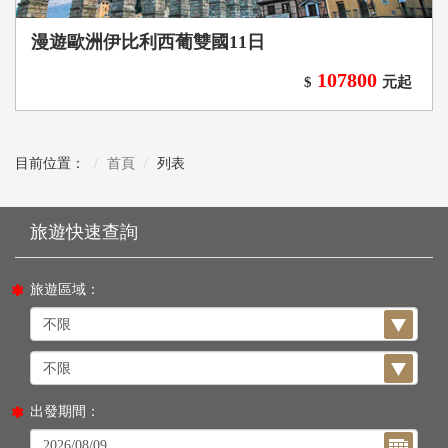
漫遊歐洲伊比利西葡雙國11日
107800
$
元起
目前位置：
首頁
列表
旅遊區域：
出發期間：