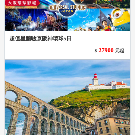
超值星體驗京阪神環球5日
27900
$
元起