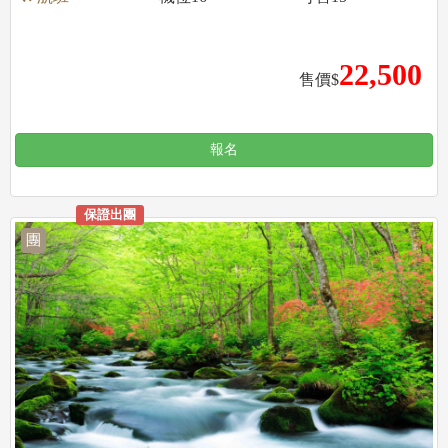
22,500
售價$
報名
保證出團
團