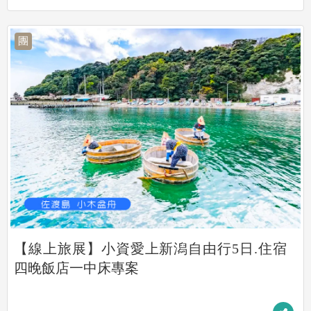
團
【線上旅展】小資愛上新潟自由行5日.住宿
四晚飯店一中床專案