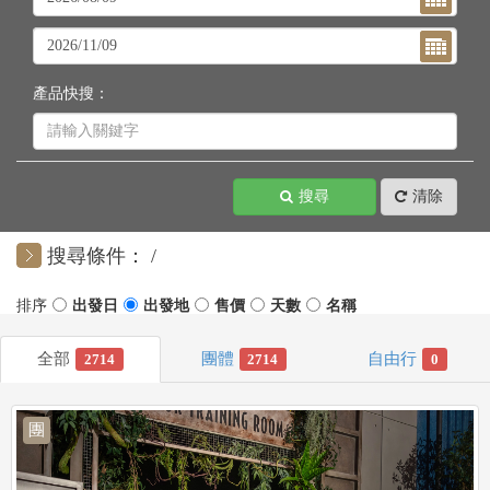
產品快搜：
搜尋
清除
搜尋條件：
2714
2714
0
團