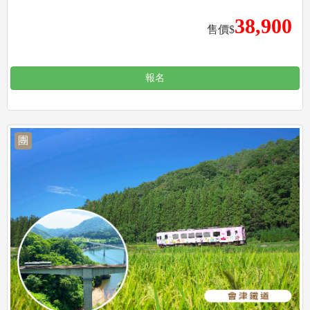
38,900
售價$
報名
團