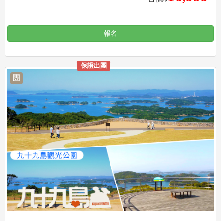
報名
保證出團
團