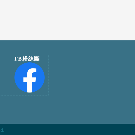
FB粉絲團
ed.