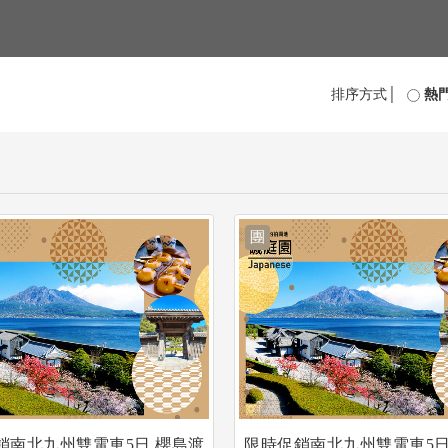
排序方式│
熱
團
銷南北九州雙電車5日.櫻島渡
限時促銷南北九州雙電車5日