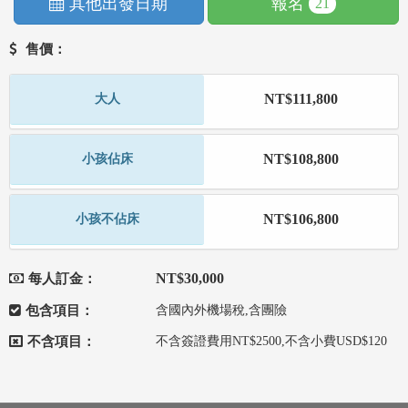
其他出發日期
報名
21
售價：
NT$111,800
大人
NT$108,800
小孩佔床
NT$106,800
小孩不佔床
NT$30,000
每人訂金：
包含項目：
含國內外機場稅,含團險
不含項目：
不含簽證費用NT$2500,不含小費USD$120