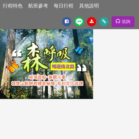
行程特色
航班參考
每日行程
其他說明
洽詢