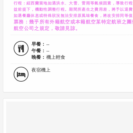
行程：紐西蘭當地如遇洪水、大雪、雷雨等氣候因素，導致行程
益前提下，機動性調整行程。期間所產生之費用差，將予以退費
如遇餐廳休息或特殊狀況無法安排原風味餐食，將改安排同等值
票務：幾乎所有外籍航空或本籍航空某特定航班之團
航空公司之規定，敬請見諒。
早餐：
--
午餐：
--
晚餐：
機上輕食
夜宿機上