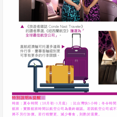
特別說明&提醒：
時差：夏令時間（10
月初~3
月底）：比台灣快5
小時；冬令時間
航班：實際航班時間以航空公司為最終確認。若因航空公司或不
將不另行加價。若行程變更、減少餐食，則酌於退費。