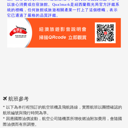
以放心消費或住宿旅館。Qualmark是紐西蘭觀光局官方評鑑系
統的標幟，任何旅館或旅遊相關產業一打上了這個標幟，表示
它已通過了嚴格的品質評鑑。
航班參考
* 以下為本行程預訂的航空班機及飛航路線，實際航班以團體確認的
航班編號與飛行時間為準。
* 因應國際油價波動，航空公司隨機票所增收燃油附加費用，會隨國
際油價而有所調整。