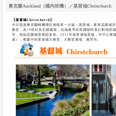
奧克蘭Auckland（國內班機）／基督城Christchurch
【基督城
Christchurch
】
今日抵達奧克蘭轉機飛往南島第一大城－基督城，素有花園城市
教堂，及19世紀灰石砌建築，此地最早的英國移民有計劃地把
市，宛如花園城堡繽紛多彩。2011年基督城地震後，市中心
過），整建中的基督城大教堂、大教堂廣場、雅芳河。