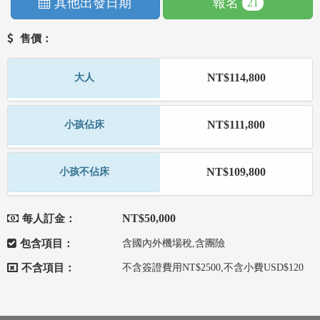
其他出發日期
報名
21
售價：
NT$114,800
大人
NT$111,800
小孩佔床
NT$109,800
小孩不佔床
NT$50,000
每人訂金：
包含項目：
含國內外機場稅,含團險
不含項目：
不含簽證費用NT$2500,不含小費USD$120