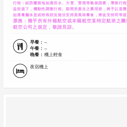
行程：紐西蘭當地如遇洪水、大雪、雷雨等氣候因素，導致行程
益前提下，機動性調整行程。期間所產生之費用差，將予以退費
如遇餐廳休息或特殊狀況無法安排原風味餐食，將改安排同等值
票務：幾乎所有外籍航空或本籍航空某特定航班之團
航空公司之規定，敬請見諒。
早餐：
--
午餐：
--
晚餐：
機上輕食
夜宿機上