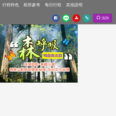
行程特色
航班參考
每日行程
其他說明
洽詢