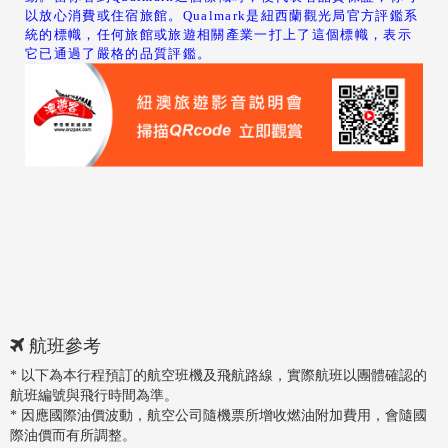
以放心消費或住宿旅館。Qualmark是紐西蘭觀光局官方評鑑系
統的標幟，任何旅館或旅遊相關產業一打上了這個標幟，表示
它已通過了嚴格的品質評鑑。
航班參考
* 以下為本行程預訂的航空班機及飛航路線，實際航班以團體確認的
航班編號與飛行時間為準。
* 因應國際油價波動，航空公司隨機票所增收燃油附加費用，會隨國
際油價而有所調整。