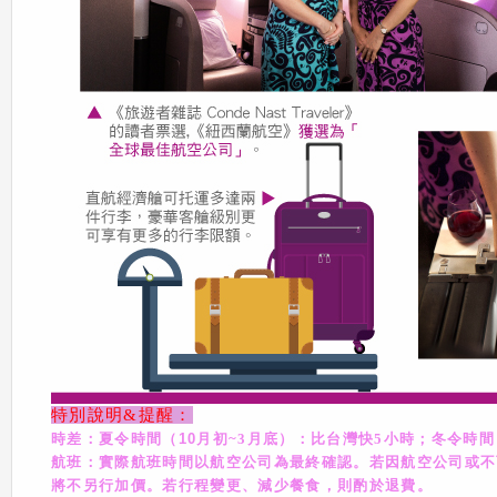
特別說明&提醒：
時差：夏令時間（10
月初~3
月底）：比台灣快5
小時；冬令時間
航班：實際航班時間以航空公司為最終確認。若因航空公司或不
將不另行加價。若行程變更、減少餐食，則酌於退費。