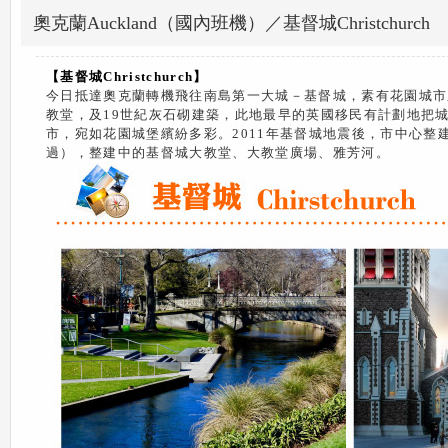
奧克蘭Auckland（國內班機）／基督城Christchurch
【基督城
Christchurch
】
今日抵達奧克蘭轉機飛往南島第一大城－基督城，素有花園城市
教堂，及19世紀灰石砌建築，此地最早的英國移民有計劃地把
市，宛如花園城堡繽紛多彩。2011年基督城地震後，市中心
過），整建中的基督城大教堂、大教堂廣場、雅芳河。