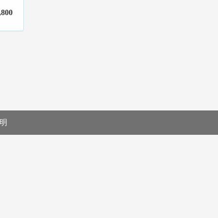
,800
明