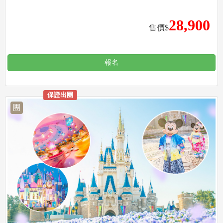
28,900
售價$
報名
保證出團
團