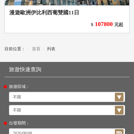
漫遊歐洲伊比利西葡雙國11日
107800
$
元起
目前位置：
首頁
列表
旅遊區域：
出發期間：