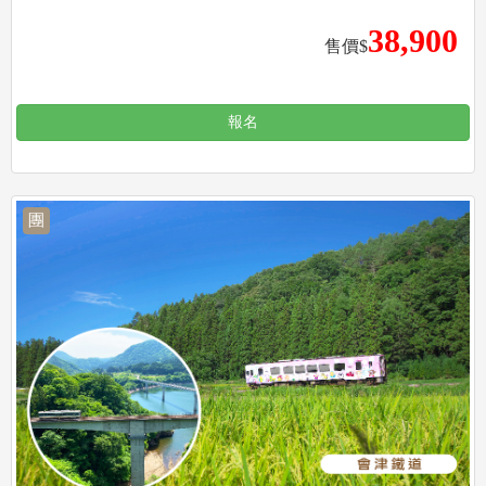
38,900
售價$
報名
團