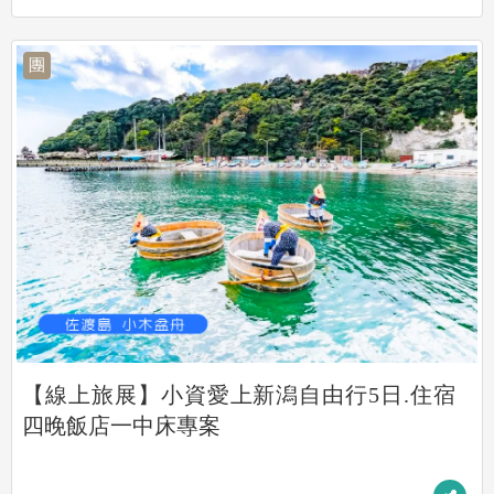
團
【線上旅展】小資愛上新潟自由行5日.住宿
四晚飯店一中床專案