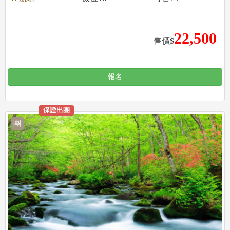
22,500
售價$
報名
保證出團
團