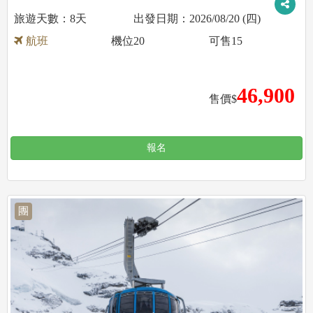
8天
2026/08/20 (四)
航班
機位
20
可售
15
46,900
售價$
報名
團