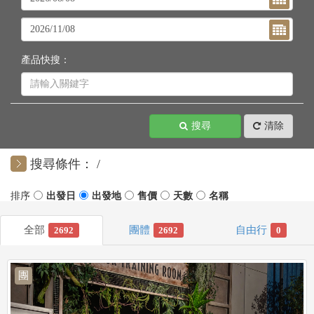
產品快搜：
搜尋
清除
搜尋條件：
2692
2692
0
團