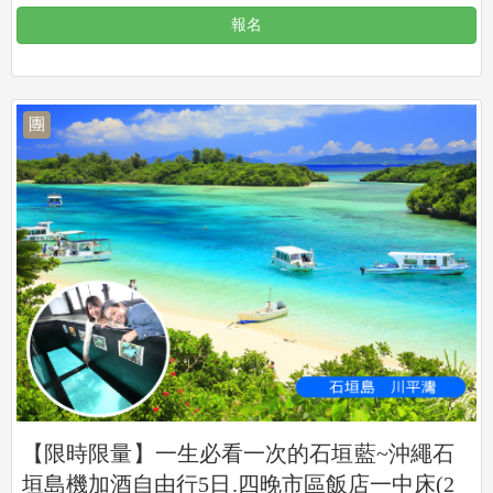
報名
團
【限時限量】一生必看一次的石垣藍~沖繩石
垣島機加酒自由行5日.四晚市區飯店一中床(2