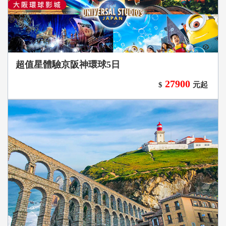
超值星體驗京阪神環球5日
27900
$
元起