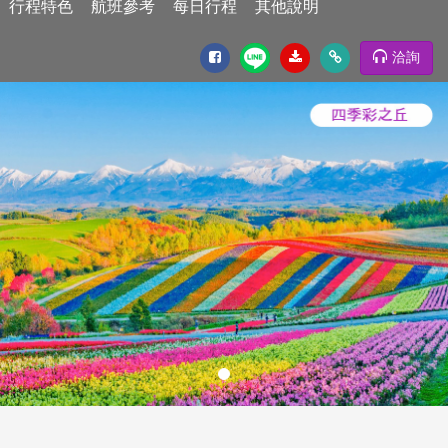
行程特色
航班參考
每日行程
其他說明
洽詢