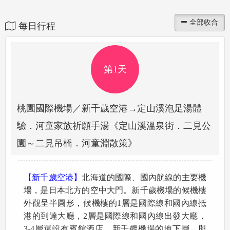
每日行程
第1天
桃園國際機場／新千歲空港→定山溪泡足湯體
驗．河童家族祈願手湯《定山溪溫泉街．二見公
園～二見吊橋．河童淵散策》
【新千歲空港】
北海道的國際、國內航線的主要機
場，是日本北方的空中大門。新千歲機場的候機樓
外觀呈半圓形，候機樓的1層是國際線和國內線抵
港的到達大廳，2層是國際線和國內線出發大廳，
3-4層還設有賓館酒店。新千歲機場的地下層，與