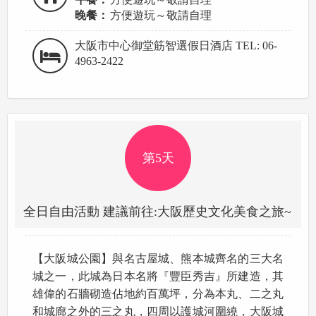
晚餐：
方便遊玩～敬請自理
大阪市中心御堂筋智選假日酒店 TEL: 06-
4963-2422
第5天
全日自由活動 建議前往:大阪歷史文化美食之旅~
【大阪城公園】與名古屋城、熊本城齊名的三大名
城之一，此城為日本名將『豐臣秀吉』所建造，其
雄偉的石牆砌造佔地約百萬坪，分為本丸、二之丸
和城廊之外的三之丸，四周以護城河圍繞，大阪城