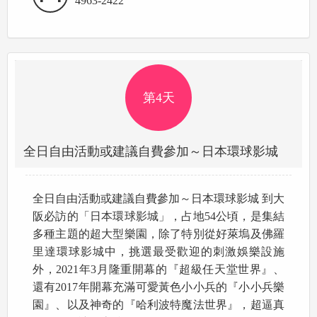
4963-2422
第4天
全日自由活動或建議自費參加～日本環球影城
全日自由活動或建議自費參加～日本環球影城 到大
阪必訪的「日本環球影城」，占地54公頃，是集結
多種主題的超大型樂園，除了特別從好萊塢及佛羅
里達環球影城中，挑選最受歡迎的刺激娛樂設施
外，2021年3月隆重開幕的『超級任天堂世界』、
還有2017年開幕充滿可愛黃色小小兵的『小小兵樂
園』、以及神奇的『哈利波特魔法世界』，超逼真