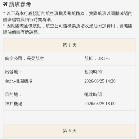
航班參考
* 以下為本行程預訂的航空班機及飛航路線，實際航班以團體確認的
航班編號與飛行時間為準。
* 因應國際油價波動，航空公司隨機票所增收燃油附加費用，會隨國
際油價而有所調整。
1
長榮航空
BR176
台北-桃園機場
2026/08/25 14:20
神戶機場
2026/08/25 18:00
6