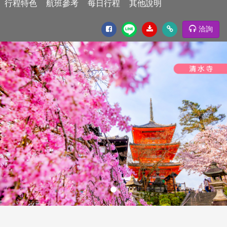
行程特色
航班參考
每日行程
其他說明
洽詢