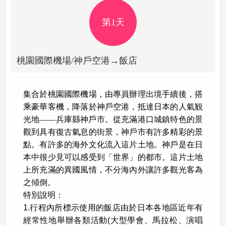
第1天
桃園國際機場/神戶空港→飯店
集合於桃園國際機場，由專員辦理出境手續後，搭
乘豪華客機，降落於神戶空港，抵達日本的人氣観
光地――兵庫縣神戶市。從充滿港口城鎮特色的景
觀到具有復古氣息的街景，神戶市有許多精彩的景
點。有許多的海外文化流入這片土地。神戶是在日
本中很少見可以感受到「世界」的都市。這片土地
上所充滿的異國風情，不分海內外讓許多觀光客為
之傾倒。
特別說明：
1.行程內所標示使用的飯店由於日本各地區近年有
經常性地舉辦各類活動(大型學會、馬拉松、演唱