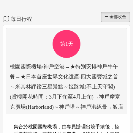
每日行程
第1天
桃園國際機場/神戶空港→★特別安排神戶牛午
餐→★日本首座世界文化遺產‧四大國寶城之首
～米其林評鑑三星景點～姬路城(不上天守閣)
(賞櫻開花時間：3月下旬至4月上旬)→神戶摩塞
克廣場(Harborland)～神戶塔～神戶港絕景→飯店
集合於桃園國際機場，由專員辦理出境手續後，搭