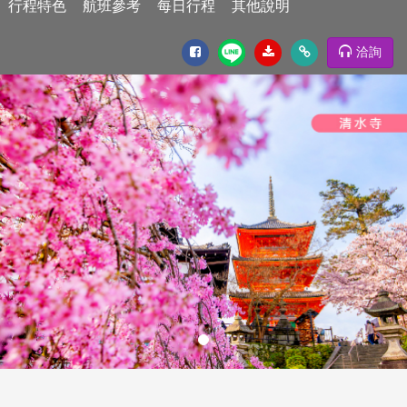
行程特色
航班參考
每日行程
其他說明
洽詢