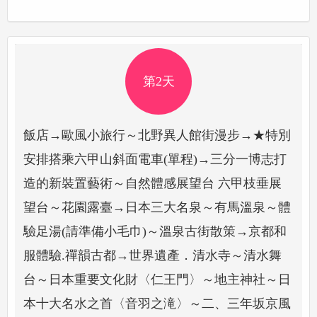
第2天
飯店→歐風小旅行～北野異人館街漫步→★特別
安排搭乘六甲山斜面電車(單程)→三分一博志打
造的新裝置藝術～自然體感展望台 六甲枝垂展
望台～花園露臺→日本三大名泉～有馬溫泉～體
驗足湯(請準備小毛巾)～溫泉古街散策→京都和
服體驗.禪韻古都→世界遺產．清水寺～清水舞
台～日本重要文化財〈仁王門〉～地主神社～日
本十大名水之首〈音羽之滝〉～二、三年坂京風