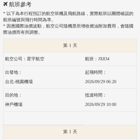
航班參考
* 以下為本行程預訂的航空班機及飛航路線，實際航班以團體確認的
航班編號與飛行時間為準。
* 因應國際油價波動，航空公司隨機票所增收燃油附加費用，會隨國
際油價而有所調整。
1
星宇航空
JX834
台北-桃園機場
2026/09/29 06:20
神戶機場
2026/09/29 10:00
1