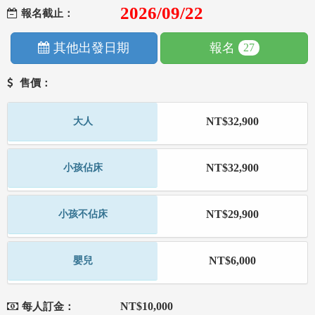
2026/09/22
報名截止：
其他出發日期
報名
27
售價：
NT$32,900
大人
NT$32,900
小孩佔床
NT$29,900
小孩不佔床
NT$6,000
嬰兒
NT$10,000
每人訂金：