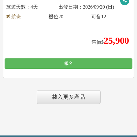
4天
2026/09/20 (日)
航班
機位
20
可售
12
25,900
售價$
報名
載入更多產品