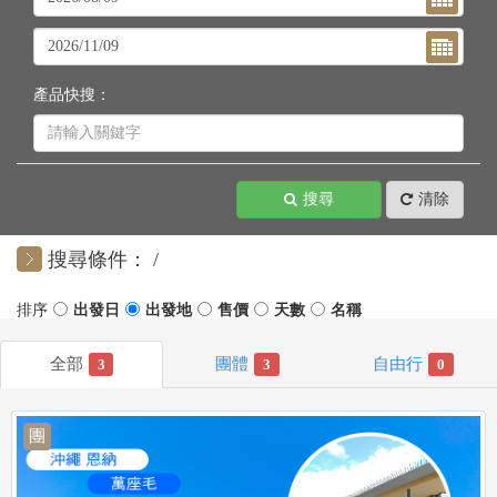
產品快搜：
搜尋
清除
搜尋條件：
3
3
0
團