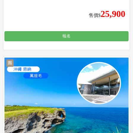
25,900
售價$
報名
團