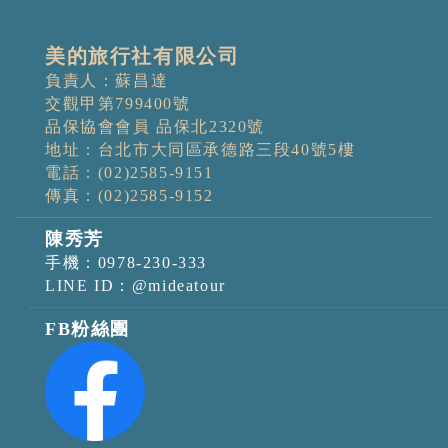
美的旅行社有限公司
負責人：蘇昌達
交觀甲第799400號
品保協會會員 品保北2320號
地址：台北市大同區承德路三段40號5樓
電話：(02)2585-9151
傳真：(02)2585-9152
陳秀芳
手機：0978-230-333
LINE ID：@mideatour
FB粉絲團