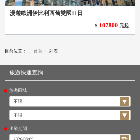
漫遊歐洲伊比利西葡雙國11日
107800
$
元起
目前位置：
首頁
列表
旅遊區域：
出發期間：