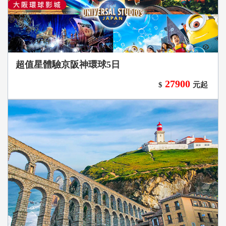
超值星體驗京阪神環球5日
27900
$
元起