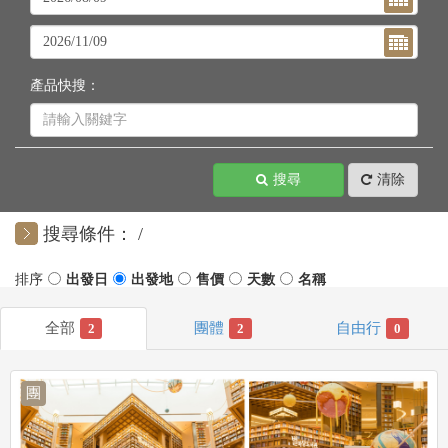
產品快搜：
搜尋
清除
搜尋條件：
2
2
0
團