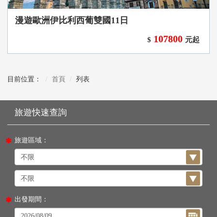
漫遊歐洲伊比利西葡雙國11日
107800
$
元起
目前位置：
首頁
列表
旅遊區域：
出發期間：