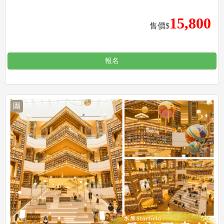
15,800
售價$
報名
團