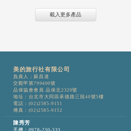
載入更多產品
美的旅行社有限公司
負責人：蘇昌達
交觀甲第799400號
品保協會會員 品保北2320號
地址：台北市大同區承德路三段40號5樓
電話：(02)2585-9151
傳真：(02)2585-9152
陳秀芳
手機：0978-230-333