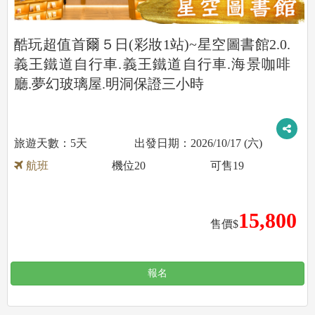
酷玩超值首爾５日(彩妝1站)~星空圖書館2.0.
義王鐵道自行車.義王鐵道自行車.海景咖啡
廳.夢幻玻璃屋.明洞保證三小時
5天
2026/10/17 (六)
航班
機位
20
可售
19
15,800
售價$
報名