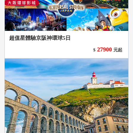
超值星體驗京阪神環球5日
27900
$
元起