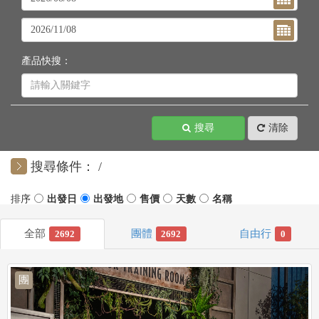
產品快搜：
搜尋
清除
搜尋條件：
2692
2692
0
團