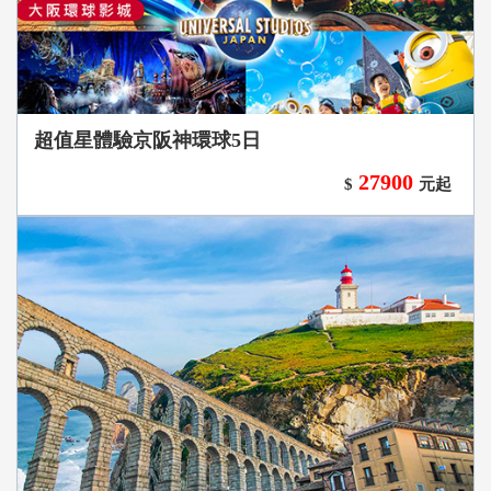
超值星體驗京阪神環球5日
27900
$
元起