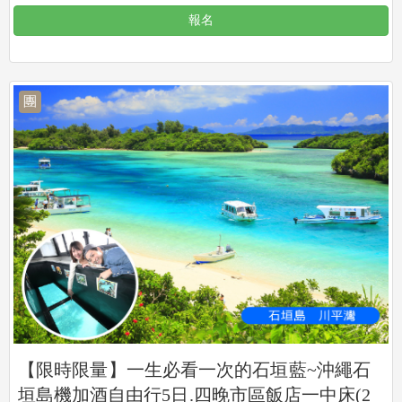
報名
團
【限時限量】一生必看一次的石垣藍~沖繩石
垣島機加酒自由行5日.四晚市區飯店一中床(2