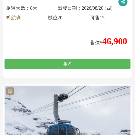
8天
2026/08/20 (四)
航班
機位
20
可售
15
46,900
售價$
報名
團