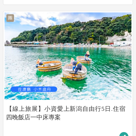
團
【線上旅展】小資愛上新潟自由行5日.住宿
四晚飯店一中床專案