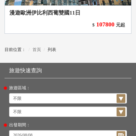
漫遊歐洲伊比利西葡雙國11日
107800
$
元起
目前位置：
首頁
列表
旅遊區域：
出發期間：