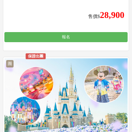
28,900
售價$
報名
保證出團
團