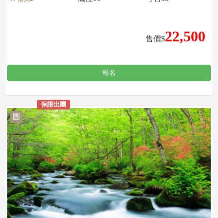
22,500
售價$
報名
保證出團
團