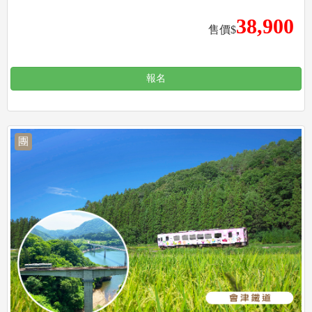
38,900
售價$
報名
團